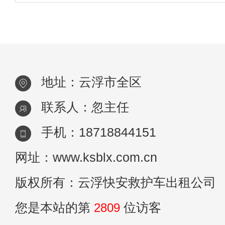
时伴有可变的气流受限。当呼吸道的这种炎
药
常呼吸就越困难。如果没有采取任何治疗措
地址：云浮市全区
联系人：忽主任
手机：18718844151
网址：www.ksblx.com.cn
版权所有：云浮快安救护车出租公司
您是本站的第
2809
位访客